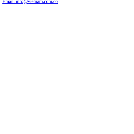
Email: info@vietnam.com.co