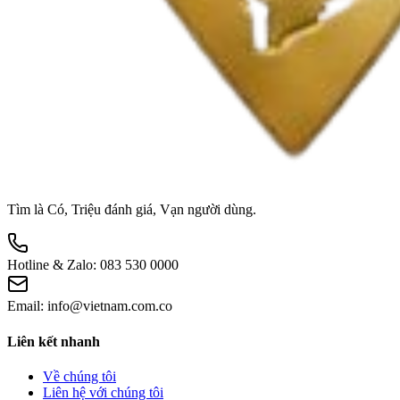
Tìm là Có, Triệu đánh giá, Vạn người dùng.
Hotline & Zalo:
083 530 0000
Email:
info@vietnam.com.co
Liên kết nhanh
Về chúng tôi
Liên hệ với chúng tôi