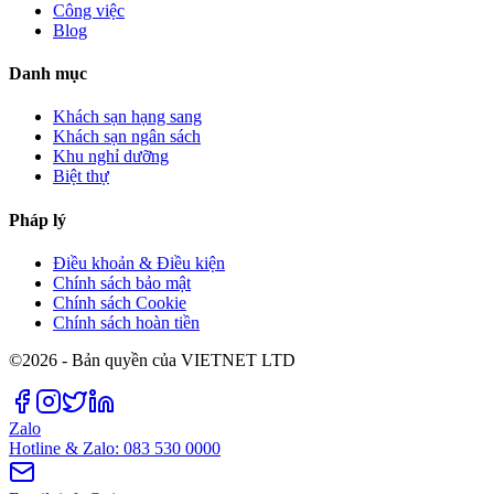
Công việc
Blog
Danh mục
Khách sạn hạng sang
Khách sạn ngân sách
Khu nghỉ dưỡng
Biệt thự
Pháp lý
Điều khoản & Điều kiện
Chính sách bảo mật
Chính sách Cookie
Chính sách hoàn tiền
©2026 - Bản quyền của VIETNET LTD
Zalo
Hotline & Zalo: 083 530 0000