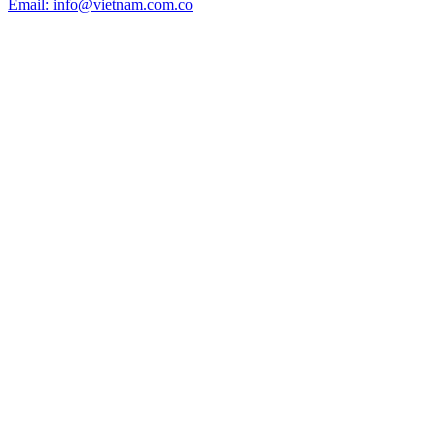
Email: info@vietnam.com.co