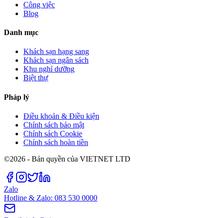
Công việc
Blog
Danh mục
Khách sạn hạng sang
Khách sạn ngân sách
Khu nghỉ dưỡng
Biệt thự
Pháp lý
Điều khoản & Điều kiện
Chính sách bảo mật
Chính sách Cookie
Chính sách hoàn tiền
©2026 - Bản quyền của VIETNET LTD
Zalo
Hotline & Zalo: 083 530 0000