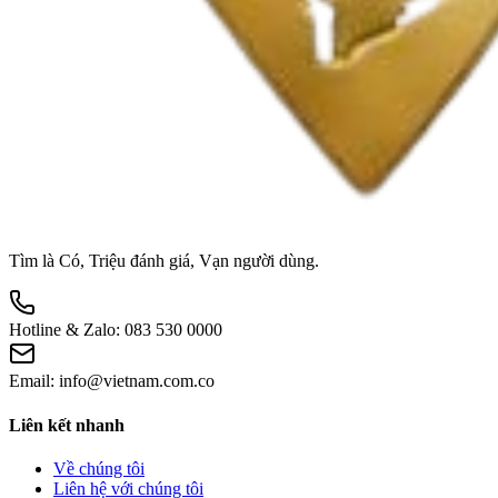
Tìm là Có, Triệu đánh giá, Vạn người dùng.
Hotline & Zalo:
083 530 0000
Email:
info@vietnam.com.co
Liên kết nhanh
Về chúng tôi
Liên hệ với chúng tôi