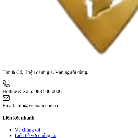
Tìm là Có, Triệu đánh giá, Vạn người dùng.
Hotline & Zalo:
083 530 0000
Email:
info@vietnam.com.co
Liên kết nhanh
Về chúng tôi
Liên hệ với chúng tôi