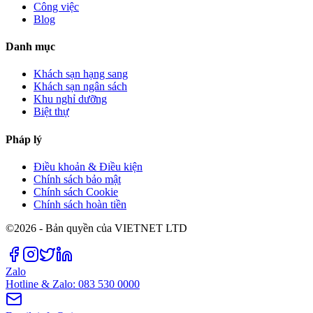
Công việc
Blog
Danh mục
Khách sạn hạng sang
Khách sạn ngân sách
Khu nghỉ dưỡng
Biệt thự
Pháp lý
Điều khoản & Điều kiện
Chính sách bảo mật
Chính sách Cookie
Chính sách hoàn tiền
©2026 - Bản quyền của VIETNET LTD
Zalo
Hotline & Zalo: 083 530 0000