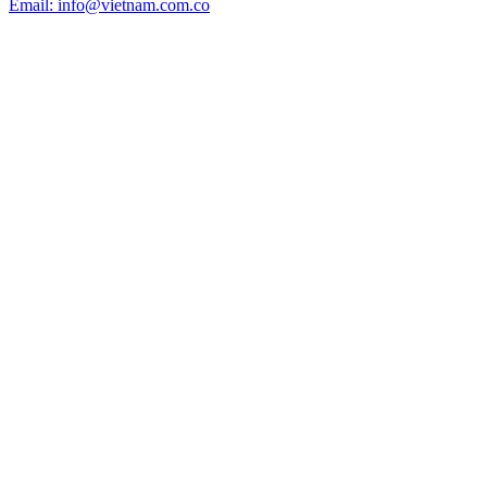
Email: info@vietnam.com.co