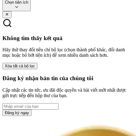
Chọn tiện ích
Không tìm thấy kết quả
Hãy thử thay đổi tiêu chí bộ lọc (chọn thành phố khác, đổi danh
mục hoặc bỏ bớt tiện ích) để xem nhiều danh sách hơn.
Xóa tất cả bộ lọc
Đăng ký nhận bản tin của chúng tôi
Cập nhật các tin tức, ưu đãi độc quyền và bài viết mới nhất được
gửi trực tiếp đến hộp thư của bạn.
Đăng ký ngay