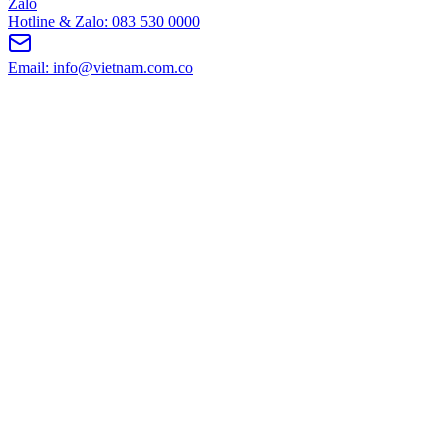
Zalo
Hotline & Zalo: 083 530 0000
Email: info@vietnam.com.co