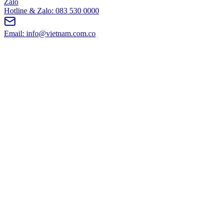
Zalo
Hotline & Zalo: 083 530 0000
Email: info@vietnam.com.co