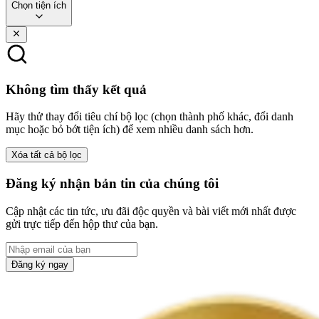
Chọn tiện ích
Không tìm thấy kết quả
Hãy thử thay đổi tiêu chí bộ lọc (chọn thành phố khác, đổi danh
mục hoặc bỏ bớt tiện ích) để xem nhiều danh sách hơn.
Xóa tất cả bộ lọc
Đăng ký nhận bản tin của chúng tôi
Cập nhật các tin tức, ưu đãi độc quyền và bài viết mới nhất được
gửi trực tiếp đến hộp thư của bạn.
Đăng ký ngay