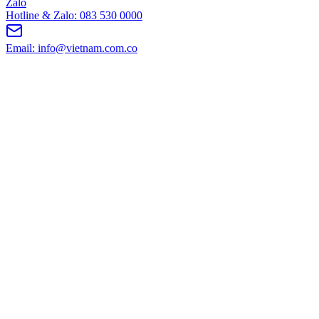
Zalo
Hotline & Zalo: 083 530 0000
Email: info@vietnam.com.co