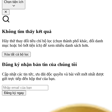
Chọn tiện ích
Không tìm thấy kết quả
Hãy thử thay đổi tiêu chí bộ lọc (chọn thành phố khác, đổi danh
mục hoặc bỏ bớt tiện ích) để xem nhiều danh sách hơn.
Xóa tất cả bộ lọc
Đăng ký nhận bản tin của chúng tôi
Cập nhật các tin tức, ưu đãi độc quyền và bài viết mới nhất được
gửi trực tiếp đến hộp thư của bạn.
Đăng ký ngay