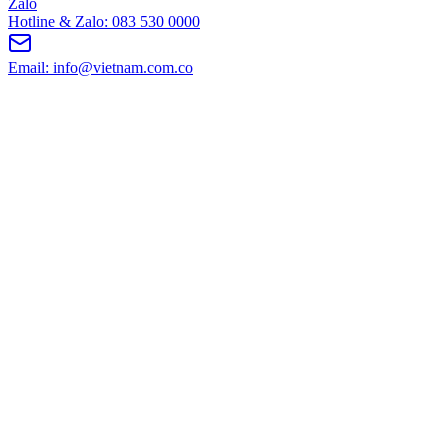
Zalo
Hotline & Zalo: 083 530 0000
Email: info@vietnam.com.co