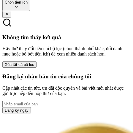
Chọn tiện ích
Không tìm thấy kết quả
Hãy thử thay đổi tiêu chí bộ lọc (chọn thành phố khác, đổi danh
mục hoặc bỏ bớt tiện ích) để xem nhiều danh sách hơn.
Xóa tất cả bộ lọc
Đăng ký nhận bản tin của chúng tôi
Cập nhật các tin tức, ưu đãi độc quyền và bài viết mới nhất được
gửi trực tiếp đến hộp thư của bạn.
Đăng ký ngay