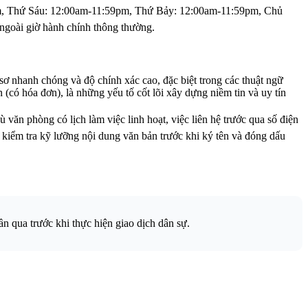
, Thứ Sáu: 12:00am-11:59pm, Thứ Bảy: 12:00am-11:59pm, Chủ
 ngoài giờ hành chính thông thường.
 nhanh chóng và độ chính xác cao, đặc biệt trong các thuật ngữ
(có hóa đơn), là những yếu tố cốt lõi xây dựng niềm tin và uy tín
 văn phòng có lịch làm việc linh hoạt, việc liên hệ trước qua số điện
n kiểm tra kỹ lưỡng nội dung văn bản trước khi ký tên và đóng dấu
ần qua trước khi thực hiện giao dịch dân sự.