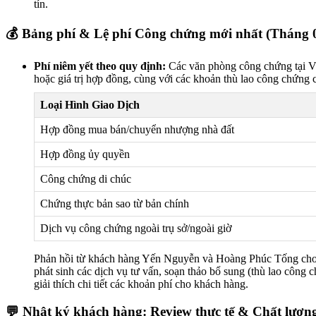
tín.
💰 Bảng phí & Lệ phí Công chứng mới nhất (Tháng 
Phí niêm yết theo quy định:
Các văn phòng công chứng tại Việ
hoặc giá trị hợp đồng, cùng với các khoản thù lao công chứng 
Loại Hình Giao Dịch
Hợp đồng mua bán/chuyển nhượng nhà đất
Hợp đồng ủy quyền
Công chứng di chúc
Chứng thực bản sao từ bản chính
Dịch vụ công chứng ngoài trụ sở/ngoài giờ
Phản hồi từ khách hàng Yến Nguyễn và Hoàng Phúc Tống cho thấy
phát sinh các dịch vụ tư vấn, soạn thảo bổ sung (thù lao công 
giải thích chi tiết các khoản phí cho khách hàng.
💬 Nhật ký khách hàng: Review thực tế & Chất lượn