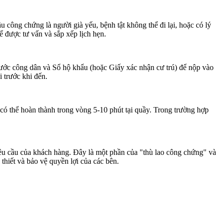
 công chứng là người già yếu, bệnh tật không thể đi lại, hoặc có lý
ể được tư vấn và sắp xếp lịch hẹn.
ớc công dân và Sổ hộ khẩu (hoặc Giấy xác nhận cư trú) để nộp vào
i trước khi đến.
 có thể hoàn thành trong vòng 5-10 phút tại quầy. Trong trường hợp
êu cầu của khách hàng. Đây là một phần của "thù lao công chứng" và
thiết và bảo vệ quyền lợi của các bên.