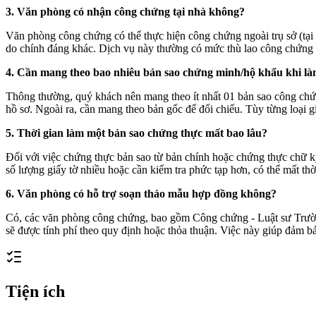
3. Văn phòng có nhận công chứng tại nhà không?
Văn phòng công chứng có thể thực hiện công chứng ngoài trụ sở (tại n
do chính đáng khác. Dịch vụ này thường có mức thù lao công chứng ca
4. Cần mang theo bao nhiêu bản sao chứng minh/hộ khẩu khi là
Thông thường, quý khách nên mang theo ít nhất 01 bản sao công ch
hồ sơ. Ngoài ra, cần mang theo bản gốc để đối chiếu. Tùy từng loại g
5. Thời gian làm một bản sao chứng thực mất bao lâu?
Đối với việc chứng thực bản sao từ bản chính hoặc chứng thực chữ ký
số lượng giấy tờ nhiều hoặc cần kiểm tra phức tạp hơn, có thể mất th
6. Văn phòng có hỗ trợ soạn thảo mẫu hợp đồng không?
Có, các văn phòng công chứng, bao gồm Công chứng - Luật sư Trường
sẽ được tính phí theo quy định hoặc thỏa thuận. Việc này giúp đảm b
Tiện ích