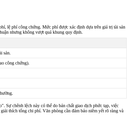
 lệ phí công chứng. Mức phí được xác định dựa trên giá trị tài sản
ỏa thuận nhưng không vượt quá khung quy định.
i sản.
ao công chứng).
thường.
". Sự chênh lệch này có thể do bản chất giao dịch phức tạp, việc
 giải thích tổng chi phí. Văn phòng cần đảm bảo niêm yết rõ ràng và