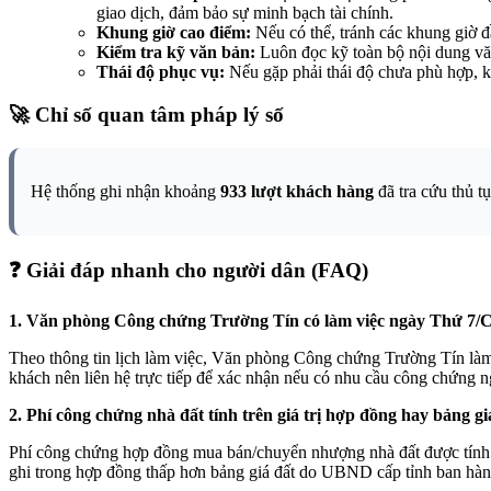
giao dịch, đảm bảo sự minh bạch tài chính.
Khung giờ cao điểm:
Nếu có thể, tránh các khung giờ đầ
Kiểm tra kỹ văn bản:
Luôn đọc kỹ toàn bộ nội dung văn
Thái độ phục vụ:
Nếu gặp phải thái độ chưa phù hợp, kh
🚀 Chỉ số quan tâm pháp lý số
Hệ thống ghi nhận khoảng
933 lượt khách hàng
đã tra cứu thủ t
❓ Giải đáp nhanh cho người dân (FAQ)
1. Văn phòng Công chứng Trường Tín có làm việc ngày Thứ 7/
Theo thông tin lịch làm việc, Văn phòng Công chứng Trường Tín làm 
khách nên liên hệ trực tiếp để xác nhận nếu có nhu cầu công chứng n
2. Phí công chứng nhà đất tính trên giá trị hợp đồng hay bảng g
Phí công chứng hợp đồng mua bán/chuyển nhượng nhà đất được tính dựa
ghi trong hợp đồng thấp hơn bảng giá đất do UBND cấp tỉnh ban hành