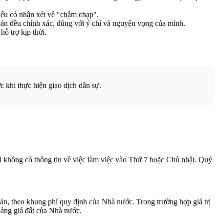
 nếu có nhận xét về "chậm chạp".
oản đều chính xác, đúng với ý chí và nguyện vọng của mình.
ỗ trợ kịp thời.
c khi thực hiện giao dịch dân sự.
i không có thông tin về việc làm việc vào Thứ 7 hoặc Chủ nhật. Quý
bản, theo khung phí quy định của Nhà nước. Trong trường hợp giá trị
bảng giá đất của Nhà nước.