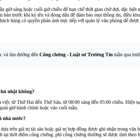
u giờ sáng hoặc cuối giờ chiều để hạn chế thời gian chờ đợi, đặc biệt
 bản trước khi ký tên và đóng dấu để đảm bảo mọi thông tin, điều kh
ách hàng có quyền phản ánh trực tiếp với quản lý văn phòng để được h
ục và tìm đường đến
Công chứng - Luật sư Trường Tín
tuần qua trướ
Chủ nhật không?
việc từ Thứ Hai đến Thứ Sáu, từ 08:00 sáng đến 05:00 chiều. Hiện tạ
goài giờ hành chính hoặc vào cuối tuần.
iá nhà nước?
 trên giá trị tài sản hoặc giá trị hợp đồng được ghi nhận trong văn 
 tại thời điểm công chứng, phí công chứng thường sẽ được tính theo 