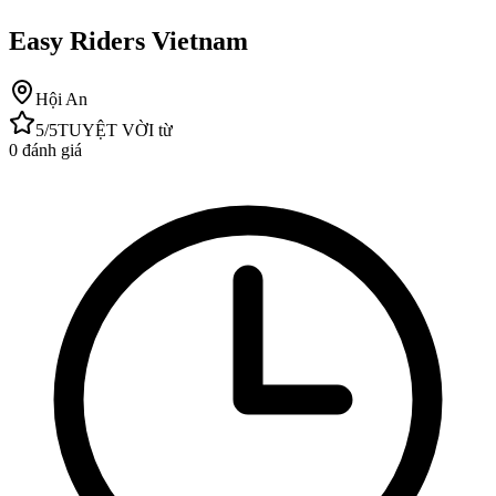
Easy Riders Vietnam
Hội An
5
/5
TUYỆT VỜI
từ
0
đánh giá