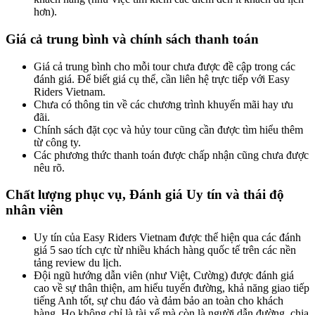
hơn).
Giá cả trung bình và chính sách thanh toán
Giá cả trung bình cho mỗi tour chưa được đề cập trong các
đánh giá. Để biết giá cụ thể, cần liên hệ trực tiếp với Easy
Riders Vietnam.
Chưa có thông tin về các chương trình khuyến mãi hay ưu
đãi.
Chính sách đặt cọc và hủy tour cũng cần được tìm hiểu thêm
từ công ty.
Các phương thức thanh toán được chấp nhận cũng chưa được
nêu rõ.
Chất lượng phục vụ, Đánh giá Uy tín và thái độ
nhân viên
Uy tín của Easy Riders Vietnam được thể hiện qua các đánh
giá 5 sao tích cực từ nhiều khách hàng quốc tế trên các nền
tảng review du lịch.
Đội ngũ hướng dẫn viên (như Việt, Cường) được đánh giá
cao về sự thân thiện, am hiểu tuyến đường, khả năng giao tiếp
tiếng Anh tốt, sự chu đáo và đảm bảo an toàn cho khách
hàng. Họ không chỉ là tài xế mà còn là người dẫn đường, chia