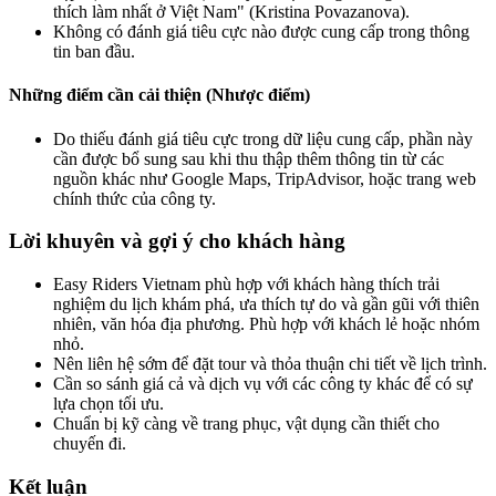
thích làm nhất ở Việt Nam" (Kristina Povazanova).
Không có đánh giá tiêu cực nào được cung cấp trong thông
tin ban đầu.
Những điểm cần cải thiện (Nhược điểm)
Do thiếu đánh giá tiêu cực trong dữ liệu cung cấp, phần này
cần được bổ sung sau khi thu thập thêm thông tin từ các
nguồn khác như Google Maps, TripAdvisor, hoặc trang web
chính thức của công ty.
Lời khuyên và gợi ý cho khách hàng
Easy Riders Vietnam phù hợp với khách hàng thích trải
nghiệm du lịch khám phá, ưa thích tự do và gần gũi với thiên
nhiên, văn hóa địa phương. Phù hợp với khách lẻ hoặc nhóm
nhỏ.
Nên liên hệ sớm để đặt tour và thỏa thuận chi tiết về lịch trình.
Cần so sánh giá cả và dịch vụ với các công ty khác để có sự
lựa chọn tối ưu.
Chuẩn bị kỹ càng về trang phục, vật dụng cần thiết cho
chuyến đi.
Kết luận