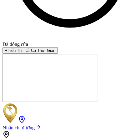
Đã đóng cửa
+
Hiển Thị Tất Cả Thời Gian
Nhận chỉ đường