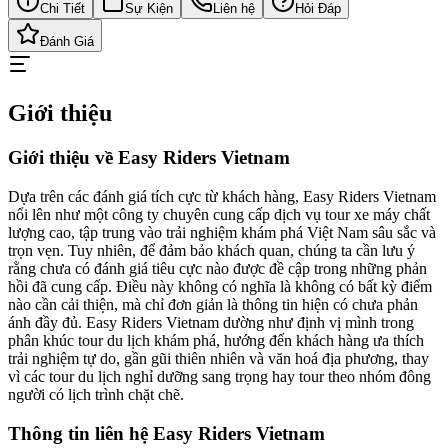
Chi Tiết
Sự Kiện
Liên hệ
Hỏi Đáp
Đánh Giá
Giới thiệu
Giới thiệu về Easy Riders Vietnam
Dựa trên các đánh giá tích cực từ khách hàng, Easy Riders Vietnam
nổi lên như một công ty chuyên cung cấp dịch vụ tour xe máy chất
lượng cao, tập trung vào trải nghiệm khám phá Việt Nam sâu sắc và
trọn vẹn. Tuy nhiên, để đảm bảo khách quan, chúng ta cần lưu ý
rằng chưa có đánh giá tiêu cực nào được đề cập trong những phản
hồi đã cung cấp. Điều này không có nghĩa là không có bất kỳ điểm
nào cần cải thiện, mà chỉ đơn giản là thông tin hiện có chưa phản
ánh đầy đủ. Easy Riders Vietnam dường như định vị mình trong
phân khúc tour du lịch khám phá, hướng đến khách hàng ưa thích
trải nghiệm tự do, gần gũi thiên nhiên và văn hoá địa phương, thay
vì các tour du lịch nghỉ dưỡng sang trọng hay tour theo nhóm đông
người có lịch trình chặt chẽ.
Thông tin liên hệ Easy Riders Vietnam