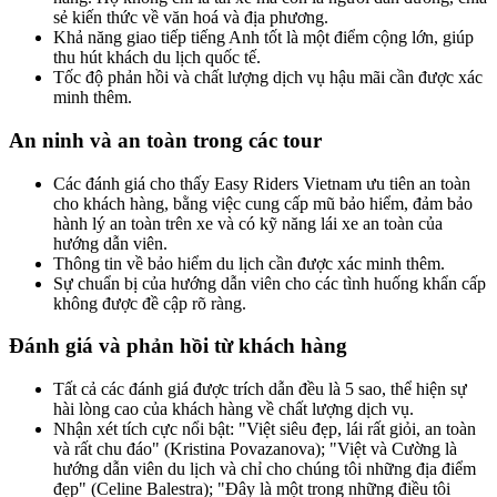
sẻ kiến thức về văn hoá và địa phương.
Khả năng giao tiếp tiếng Anh tốt là một điểm cộng lớn, giúp
thu hút khách du lịch quốc tế.
Tốc độ phản hồi và chất lượng dịch vụ hậu mãi cần được xác
minh thêm.
An ninh và an toàn trong các tour
Các đánh giá cho thấy Easy Riders Vietnam ưu tiên an toàn
cho khách hàng, bằng việc cung cấp mũ bảo hiểm, đảm bảo
hành lý an toàn trên xe và có kỹ năng lái xe an toàn của
hướng dẫn viên.
Thông tin về bảo hiểm du lịch cần được xác minh thêm.
Sự chuẩn bị của hướng dẫn viên cho các tình huống khẩn cấp
không được đề cập rõ ràng.
Đánh giá và phản hồi từ khách hàng
Tất cả các đánh giá được trích dẫn đều là 5 sao, thể hiện sự
hài lòng cao của khách hàng về chất lượng dịch vụ.
Nhận xét tích cực nổi bật: "Việt siêu đẹp, lái rất giỏi, an toàn
và rất chu đáo" (Kristina Povazanova); "Việt và Cường là
hướng dẫn viên du lịch và chỉ cho chúng tôi những địa điểm
đẹp" (Celine Balestra); "Đây là một trong những điều tôi