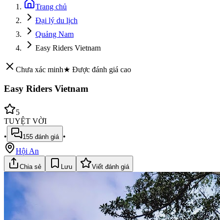
Trang chủ
Đại lý du lịch
Quảng Nam
Easy Riders Vietnam
Chưa xác minh
★ Được đánh giá cao
Easy Riders Vietnam
5
TUYỆT VỜI
•
•
155
đánh giá
Hội An
Chia sẻ
Lưu
Viết đánh giá