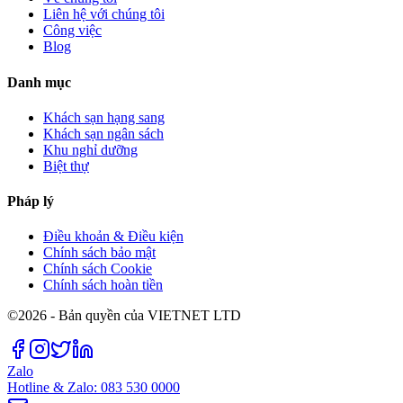
Liên hệ với chúng tôi
Công việc
Blog
Danh mục
Khách sạn hạng sang
Khách sạn ngân sách
Khu nghỉ dưỡng
Biệt thự
Pháp lý
Điều khoản & Điều kiện
Chính sách bảo mật
Chính sách Cookie
Chính sách hoàn tiền
©2026 - Bản quyền của VIETNET LTD
Zalo
Hotline & Zalo: 083 530 0000