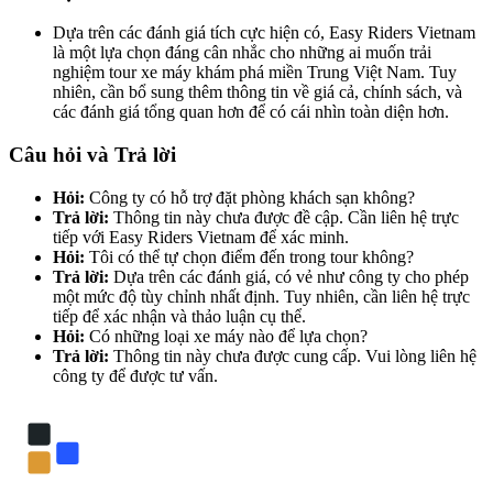
Dựa trên các đánh giá tích cực hiện có, Easy Riders Vietnam
là một lựa chọn đáng cân nhắc cho những ai muốn trải
nghiệm tour xe máy khám phá miền Trung Việt Nam. Tuy
nhiên, cần bổ sung thêm thông tin về giá cả, chính sách, và
các đánh giá tổng quan hơn để có cái nhìn toàn diện hơn.
Câu hỏi và Trả lời
Hỏi:
Công ty có hỗ trợ đặt phòng khách sạn không?
Trả lời:
Thông tin này chưa được đề cập. Cần liên hệ trực
tiếp với Easy Riders Vietnam để xác minh.
Hỏi:
Tôi có thể tự chọn điểm đến trong tour không?
Trả lời:
Dựa trên các đánh giá, có vẻ như công ty cho phép
một mức độ tùy chỉnh nhất định. Tuy nhiên, cần liên hệ trực
tiếp để xác nhận và thảo luận cụ thể.
Hỏi:
Có những loại xe máy nào để lựa chọn?
Trả lời:
Thông tin này chưa được cung cấp. Vui lòng liên hệ
công ty để được tư vấn.