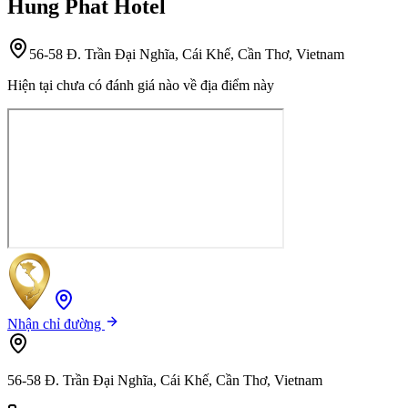
Hung Phat Hotel
56-58 Đ. Trần Đại Nghĩa, Cái Khế, Cần Thơ, Vietnam
Hiện tại chưa có đánh giá nào về địa điểm này
Nhận chỉ đường
56-58 Đ. Trần Đại Nghĩa, Cái Khế, Cần Thơ, Vietnam