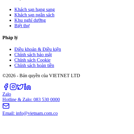
Khách sạn hạng sang
Khách sạn ngân sách
Khu nghỉ dưỡng
Biệt thự
Pháp lý
Điều khoản & Điều kiện
Chính sách bảo mật
Chính sách Cookie
Chính sách hoàn tiền
©2026 - Bản quyền của VIETNET LTD
Zalo
Hotline & Zalo: 083 530 0000
Email: info@vietnam.com.co