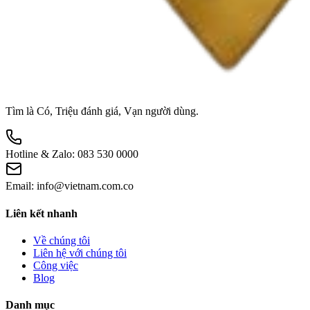
Tìm là Có, Triệu đánh giá, Vạn người dùng.
Hotline & Zalo:
083 530 0000
Email:
info@vietnam.com.co
Liên kết nhanh
Về chúng tôi
Liên hệ với chúng tôi
Công việc
Blog
Danh mục