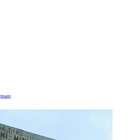
etnam