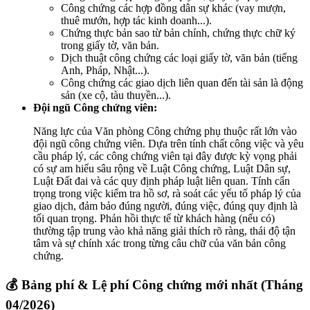
Công chứng các hợp đồng dân sự khác (vay mượn,
thuê mướn, hợp tác kinh doanh...).
Chứng thực bản sao từ bản chính, chứng thực chữ ký
trong giấy tờ, văn bản.
Dịch thuật công chứng các loại giấy tờ, văn bản (tiếng
Anh, Pháp, Nhật...).
Công chứng các giao dịch liên quan đến tài sản là động
sản (xe cộ, tàu thuyền...).
Đội ngũ Công chứng viên:
Năng lực của Văn phòng Công chứng phụ thuộc rất lớn vào
đội ngũ công chứng viên. Dựa trên tính chất công việc và yêu
cầu pháp lý, các công chứng viên tại đây được kỳ vọng phải
có sự am hiểu sâu rộng về Luật Công chứng, Luật Dân sự,
Luật Đất đai và các quy định pháp luật liên quan. Tính cẩn
trọng trong việc kiểm tra hồ sơ, rà soát các yếu tố pháp lý của
giao dịch, đảm bảo đúng người, đúng việc, đúng quy định là
tối quan trọng. Phản hồi thực tế từ khách hàng (nếu có)
thường tập trung vào khả năng giải thích rõ ràng, thái độ tận
tâm và sự chính xác trong từng câu chữ của văn bản công
chứng.
💰 Bảng phí & Lệ phí Công chứng mới nhất (Tháng
04/2026)