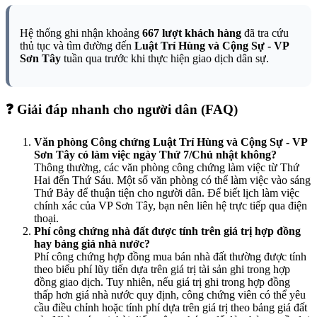
Hệ thống ghi nhận khoảng
667 lượt khách hàng
đã tra cứu
thủ tục và tìm đường đến
Luật Trí Hùng và Cộng Sự - VP
Sơn Tây
tuần qua trước khi thực hiện giao dịch dân sự.
❓ Giải đáp nhanh cho người dân (FAQ)
Văn phòng Công chứng Luật Trí Hùng và Cộng Sự - VP
Sơn Tây có làm việc ngày Thứ 7/Chủ nhật không?
Thông thường, các văn phòng công chứng làm việc từ Thứ
Hai đến Thứ Sáu. Một số văn phòng có thể làm việc vào sáng
Thứ Bảy để thuận tiện cho người dân. Để biết lịch làm việc
chính xác của VP Sơn Tây, bạn nên liên hệ trực tiếp qua điện
thoại.
Phí công chứng nhà đất được tính trên giá trị hợp đồng
hay bảng giá nhà nước?
Phí công chứng hợp đồng mua bán nhà đất thường được tính
theo biểu phí lũy tiến dựa trên giá trị tài sản ghi trong hợp
đồng giao dịch. Tuy nhiên, nếu giá trị ghi trong hợp đồng
thấp hơn giá nhà nước quy định, công chứng viên có thể yêu
cầu điều chỉnh hoặc tính phí dựa trên giá trị theo bảng giá đất