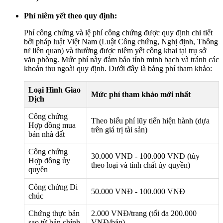
Phí niêm yết theo quy định:
Phí công chứng và lệ phí công chứng được quy định chi tiết
bởi pháp luật Việt Nam (Luật Công chứng, Nghị định, Thông
tư liên quan) và thường được niêm yết công khai tại trụ sở
văn phòng. Mức phí này đảm bảo tính minh bạch và tránh các
khoản thu ngoài quy định. Dưới đây là bảng phí tham khảo:
Loại Hình Giao
Mức phí tham khảo mới nhất
Dịch
Công chứng
Theo biểu phí lũy tiến hiện hành (dựa
Hợp đồng mua
trên giá trị tài sản)
bán nhà đất
Công chứng
30.000 VNĐ - 100.000 VNĐ (tùy
Hợp đồng ủy
theo loại và tính chất ủy quyền)
quyền
Công chứng Di
50.000 VNĐ - 100.000 VNĐ
chúc
Chứng thực bản
2.000 VNĐ/trang (tối đa 200.000
sao từ bản chính
VNĐ/bản)