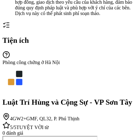
hợp đồng, giao dịch theo yêu cầu của khách hàng, đảm bảo
đúng quy định pháp luật và phù hợp với ý chí của các bên.
Dịch vụ này có thể phát sinh phí soạn thảo.
Tiện ích
Phòng công chứng ở Hà Nội
Luật Trí Hùng và Cộng Sự - VP Sơn Tây
4GW2+GMF, QL32, P. Phú Thịnh
5
/5
TUYỆT VỜI
từ
0
đánh giá