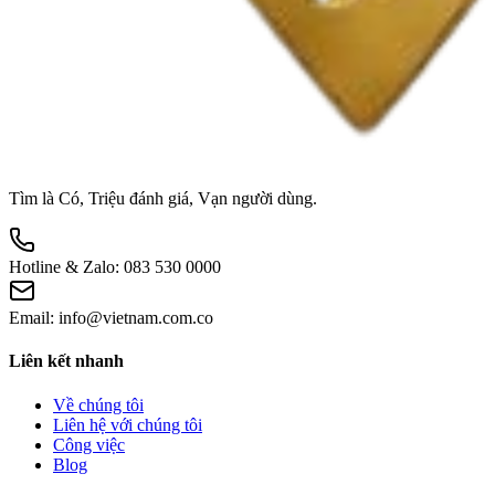
Tìm là Có, Triệu đánh giá, Vạn người dùng.
Hotline & Zalo:
083 530 0000
Email:
info@vietnam.com.co
Liên kết nhanh
Về chúng tôi
Liên hệ với chúng tôi
Công việc
Blog