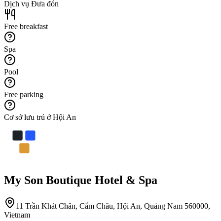
Dịch vụ Đưa đón
Free breakfast
Spa
Pool
Free parking
Cơ sở lưu trú ở Hội An
My Son Boutique Hotel & Spa
11 Trần Khát Chân, Cẩm Châu, Hội An, Quảng Nam 560000,
Vietnam