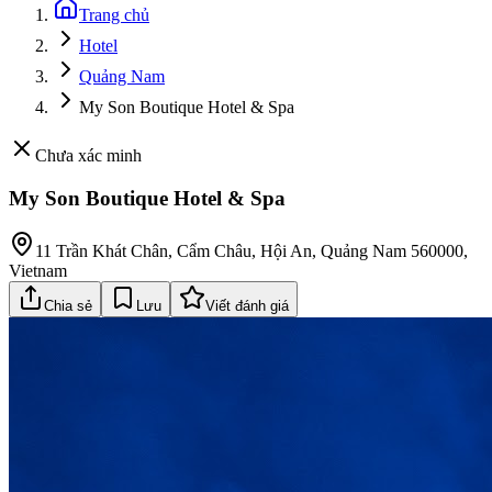
Trang chủ
Hotel
Quảng Nam
My Son Boutique Hotel & Spa
Chưa xác minh
My Son Boutique Hotel & Spa
11 Trần Khát Chân, Cẩm Châu, Hội An, Quảng Nam 560000,
Vietnam
Chia sẻ
Lưu
Viết đánh giá