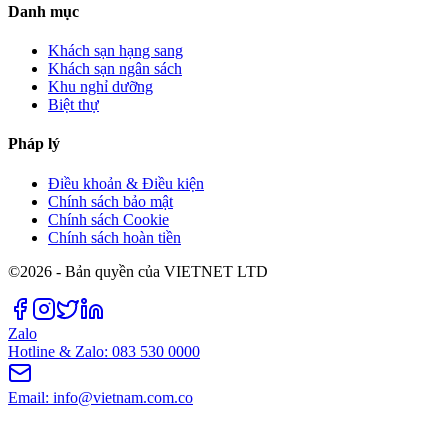
Danh mục
Khách sạn hạng sang
Khách sạn ngân sách
Khu nghỉ dưỡng
Biệt thự
Pháp lý
Điều khoản & Điều kiện
Chính sách bảo mật
Chính sách Cookie
Chính sách hoàn tiền
©2026 - Bản quyền của VIETNET LTD
Zalo
Hotline & Zalo: 083 530 0000
Email: info@vietnam.com.co