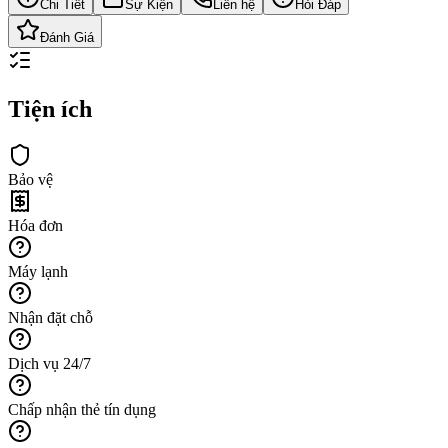
Chi Tiết
Sự Kiện
Liên hệ
Hỏi Đáp
Đánh Giá
Tiện ích
Bảo vệ
Hóa đơn
Máy lạnh
Nhận đặt chỗ
Dịch vụ 24/7
Chấp nhận thẻ tín dụng