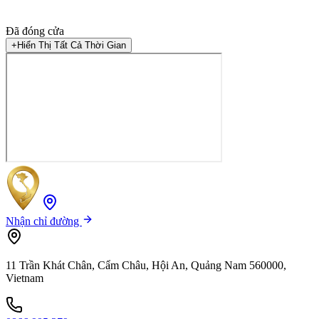
Đã đóng cửa
+
Hiển Thị Tất Cả Thời Gian
Nhận chỉ đường
11 Trần Khát Chân, Cẩm Châu, Hội An, Quảng Nam 560000,
Vietnam