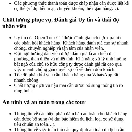
Các phương thức thanh toán được chấp nhận cần được liệt kê
cụ thể (ví dụ: tiền mặt, chuyển khoản, thẻ ngân hàng…).
Chất lượng phục vụ, Đánh giá Uy tín và thái độ
nhân viên
Uy tín của Open Tour CT được đánh giá tích cực dựa trên
các phản hồi khách hàng. Khách hàng đánh giá cao sự nhanh
chóng, chuyên nghiệp và tận tâm của nhân viên.
Đội ngũ hướng dẫn viên được đánh giá là am hiểu địa
phương, thân thiện và nhiệt tình. Khả năng xử lý tình huống
bất ngờ của chủ sở hữu công ty được đánh giá rất cao qua
việc nhanh chóng giải quyết sự cố về điểm đón khách.
Tốc độ phản hồi yêu cầu khách hàng qua WhatsApp rất
nhanh chóng.
Chất lượng dịch vụ hậu mãi cần được bổ sung thông tin rõ
ràng hơn.
An ninh và an toàn trong các tour
Thông tin về các biện pháp đảm bảo an toàn cho khách hàng
cần được bổ sung (ví dụ: bảo hiểm du lịch, loại xe sử dụng,
tiêu chuẩn an toàn…).
Thông tin về việc tuân thủ các quy định an toàn du lịch cần