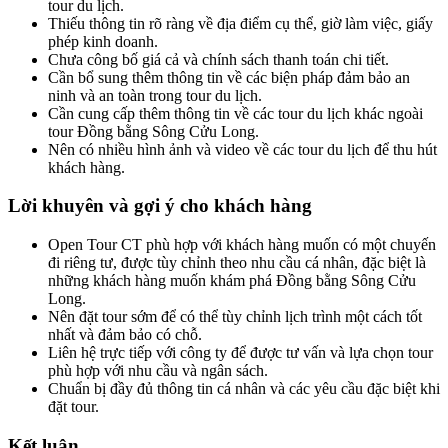
tour du lịch.
Thiếu thông tin rõ ràng về địa điểm cụ thể, giờ làm việc, giấy
phép kinh doanh.
Chưa công bố giá cả và chính sách thanh toán chi tiết.
Cần bổ sung thêm thông tin về các biện pháp đảm bảo an
ninh và an toàn trong tour du lịch.
Cần cung cấp thêm thông tin về các tour du lịch khác ngoài
tour Đồng bằng Sông Cửu Long.
Nên có nhiều hình ảnh và video về các tour du lịch để thu hút
khách hàng.
Lời khuyên và gợi ý cho khách hàng
Open Tour CT phù hợp với khách hàng muốn có một chuyến
đi riêng tư, được tùy chỉnh theo nhu cầu cá nhân, đặc biệt là
những khách hàng muốn khám phá Đồng bằng Sông Cửu
Long.
Nên đặt tour sớm để có thể tùy chỉnh lịch trình một cách tốt
nhất và đảm bảo có chỗ.
Liên hệ trực tiếp với công ty để được tư vấn và lựa chọn tour
phù hợp với nhu cầu và ngân sách.
Chuẩn bị đầy đủ thông tin cá nhân và các yêu cầu đặc biệt khi
đặt tour.
Kết luận