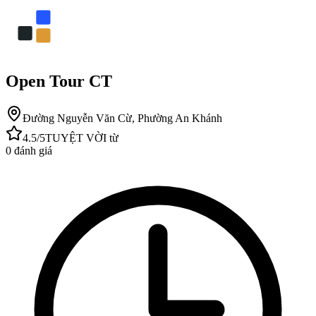
Open Tour CT
Đường Nguyễn Văn Cừ, Phường An Khánh
4.5
/5
TUYỆT VỜI
từ
0
đánh giá