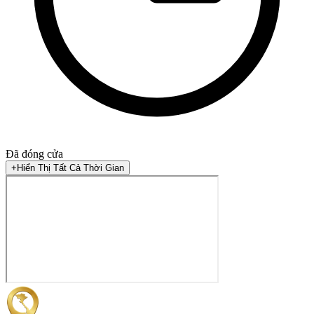
Đã đóng cửa
+
Hiển Thị Tất Cả Thời Gian