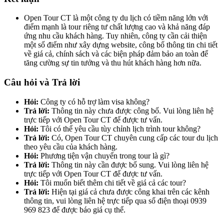
Open Tour CT là một công ty du lịch có tiềm năng lớn với
điểm mạnh là tour riêng tư chất lượng cao và khả năng đáp
ứng nhu cầu khách hàng. Tuy nhiên, công ty cần cải thiện
một số điểm như xây dựng website, công bố thông tin chi tiết
về giá cả, chính sách và các biện pháp đảm bảo an toàn để
tăng cường sự tin tưởng và thu hút khách hàng hơn nữa.
Câu hỏi và Trả lời
Hỏi:
Công ty có hỗ trợ làm visa không?
Trả lời:
Thông tin này chưa được công bố. Vui lòng liên hệ
trực tiếp với Open Tour CT để được tư vấn.
Hỏi:
Tôi có thể yêu cầu tùy chỉnh lịch trình tour không?
Trả lời:
Có, Open Tour CT chuyên cung cấp các tour du lịch
theo yêu cầu của khách hàng.
Hỏi:
Phương tiện vận chuyển trong tour là gì?
Trả lời:
Thông tin này cần được bổ sung. Vui lòng liên hệ
trực tiếp với Open Tour CT để được tư vấn.
Hỏi:
Tôi muốn biết thêm chi tiết về giá cả các tour?
Trả lời:
Hiện tại giá cả chưa được công khai trên các kênh
thông tin, vui lòng liên hệ trực tiếp qua số điện thoại 0939
969 823 để được báo giá cụ thể.