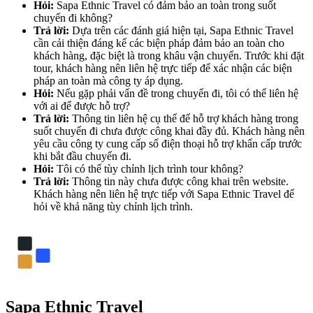
Hỏi:
Sapa Ethnic Travel có đảm bảo an toàn trong suốt
chuyến đi không?
Trả lời:
Dựa trên các đánh giá hiện tại, Sapa Ethnic Travel
cần cải thiện đáng kể các biện pháp đảm bảo an toàn cho
khách hàng, đặc biệt là trong khâu vận chuyển. Trước khi đặt
tour, khách hàng nên liên hệ trực tiếp để xác nhận các biện
pháp an toàn mà công ty áp dụng.
Hỏi:
Nếu gặp phải vấn đề trong chuyến đi, tôi có thể liên hệ
với ai để được hỗ trợ?
Trả lời:
Thông tin liên hệ cụ thể để hỗ trợ khách hàng trong
suốt chuyến đi chưa được công khai đầy đủ. Khách hàng nên
yêu cầu công ty cung cấp số điện thoại hỗ trợ khẩn cấp trước
khi bắt đầu chuyến đi.
Hỏi:
Tôi có thể tùy chỉnh lịch trình tour không?
Trả lời:
Thông tin này chưa được công khai trên website.
Khách hàng nên liên hệ trực tiếp với Sapa Ethnic Travel để
hỏi về khả năng tùy chỉnh lịch trình.
Sapa Ethnic Travel