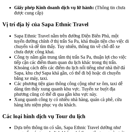
Giấy phép Kinh doanh dịch vụ lữ hành:
(Thông tin chưa
được cung cấp)
Vị trí địa lý của Sapa Ethnic Travel
Sapa Ethnic Travel nằm trên đường Điện Biên Phủ, một
tuyến đường chính ở thị trấn Sa Pa, khá thuận tiện cho việc di
chuyển và dễ tìm thấy. Tuy nhiên, thông tin về chỗ đỗ xe
chưa được công khai.
Công ty nằm gần trung tâm thị trấn Sa Pa, thuận lợi cho việc
tiếp cận các điểm tham quan du lịch khác trong thị trấn.
Khoảng cách đến các điểm du lịch nổi tiếng như nhà thờ đá
Sapa, khu chợ Sapa khá gần, có thể đi bộ hoặc di chuyển
bằng xe máy, taxi.
Các phương tiện giao thông công cộng như xe ôm, taxi dễ
dàng tìm thấy xung quanh khu vực. Tuyến xe buýt địa
phương cũng có thể đi qua gần khu vực này.
Xung quanh công ty có nhiều nhà hàng, quán cà phê, cửa
hàng lưu niệm phục vụ du khách.
Các loại hình dịch vụ Tour du lịch
Dựa trên thông tin có sẵn, Sapa Ethnic Travel dường như