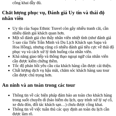
công khai đầy đủ.
Chất lượng phục vụ, Đánh giá Uy tín và thái độ
nhân viên
Uy tín của Sapa Ethnic Travel còn gây nhiều tranh cãi, cần
nhiều đánh giá khách quan hơn.
Một số đánh giá cho thấy nhân viên nhiệt tình (như đánh giá
5 sao của Tiến Trần Minh và Du Lịch Khách sạn Sapa và
Hoa Hồng), nhưng cũng có nhiều đánh giá tiêu cực về thái độ
phục vụ và cách xử lý tình huống của nhân viên.
Khả năng giao tiếp và thông thạo ngoại ngữ của nhân viên
cần được kiểm chứng thêm.
Tốc độ phản hồi yêu cầu của khách hàng cần được cải thiện.
Chất lượng dịch vụ hậu mãi, chăm sóc khách hàng sau tour
cần được chú trọng hơn.
An ninh và an toàn trong các tour
Thông tin về các biện pháp đảm bảo an toàn cho khách hàng
trong suốt chuyến đi (bảo hiểm du lịch, quy trình xử lý sự cố,
xe đưa đón, đối tác khách sạn…) chưa được công khai.
Thông tin về việc tuân thủ các quy định an toàn du lịch cần
được làm rõ.