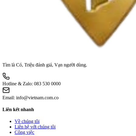
Tìm là Có, Triệu đánh giá, Vạn người dùng.
Hotline & Zalo:
083 530 0000
Email:
info@vietnam.com.co
Liên kết nhanh
Về chúng tôi
Liên hệ với chúng tôi
Công việc