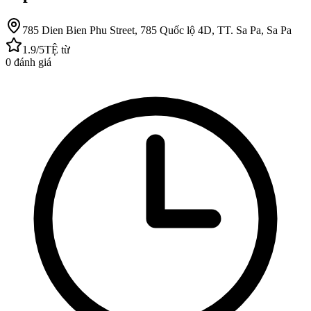
785 Dien Bien Phu Street, 785 Quốc lộ 4D, TT. Sa Pa, Sa Pa
1.9
/5
TỆ
từ
0
đánh giá