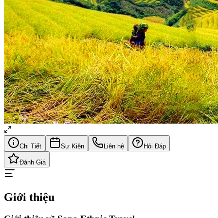
Chi Tiết
Sự Kiện
Liên hệ
Hỏi Đáp
Đánh Giá
Giới thiệu