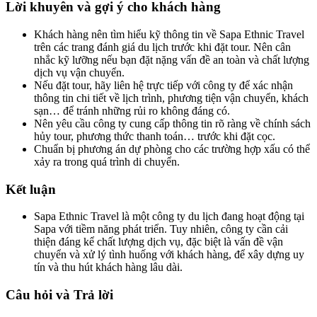
Lời khuyên và gợi ý cho khách hàng
Khách hàng nên tìm hiểu kỹ thông tin về Sapa Ethnic Travel
trên các trang đánh giá du lịch trước khi đặt tour. Nên cân
nhắc kỹ lưỡng nếu bạn đặt nặng vấn đề an toàn và chất lượng
dịch vụ vận chuyển.
Nếu đặt tour, hãy liên hệ trực tiếp với công ty để xác nhận
thông tin chi tiết về lịch trình, phương tiện vận chuyển, khách
sạn… để tránh những rủi ro không đáng có.
Nên yêu cầu công ty cung cấp thông tin rõ ràng về chính sách
hủy tour, phương thức thanh toán… trước khi đặt cọc.
Chuẩn bị phương án dự phòng cho các trường hợp xấu có thể
xảy ra trong quá trình di chuyển.
Kết luận
Sapa Ethnic Travel là một công ty du lịch đang hoạt động tại
Sapa với tiềm năng phát triển. Tuy nhiên, công ty cần cải
thiện đáng kể chất lượng dịch vụ, đặc biệt là vấn đề vận
chuyển và xử lý tình huống với khách hàng, để xây dựng uy
tín và thu hút khách hàng lâu dài.
Câu hỏi và Trả lời