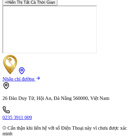
+
Hiển Thị Tất Cả Thời Gian
Nhận chỉ đường
26 Đào Duy Từ, Hội An, Đà Nẵng 560000, Việt Nam
0235 3911 009
Cẩn thận khi liên hệ với số Điện Thoại này vì chưa được xác
minh