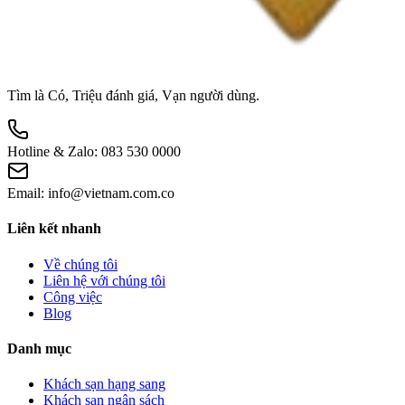
Tìm là Có, Triệu đánh giá, Vạn người dùng.
Hotline & Zalo:
083 530 0000
Email:
info@vietnam.com.co
Liên kết nhanh
Về chúng tôi
Liên hệ với chúng tôi
Công việc
Blog
Danh mục
Khách sạn hạng sang
Khách sạn ngân sách