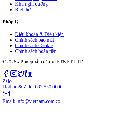
Khu nghỉ dưỡng
Biệt thự
Pháp lý
Điều khoản & Điều kiện
Chính sách bảo mật
Chính sách Cookie
Chính sách hoàn tiền
©2026 - Bản quyền của VIETNET LTD
Zalo
Hotline & Zalo: 083 530 0000
Email: info@vietnam.com.co